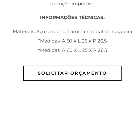
execução impecável.
INFORMAÇÕES TÉCNICAS:
Materiais: Aço carbono, Lâmina natural de nogueira
*Medidas: A 50 X L 25 X P 26,5
*Medidas: A 60 X L 25 X P 26,5
SOLICITAR ORÇAMENTO