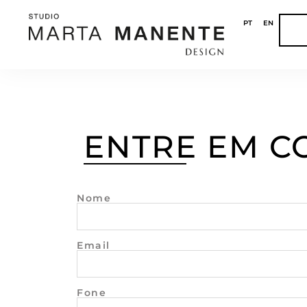
PT
EN
ENTRE EM C
Nome
Email
Fone