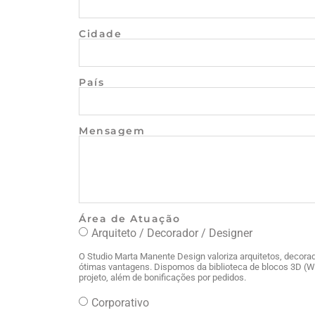
Cidade
País
Mensagem
Área de Atuação
Arquiteto / Decorador / Designer
O Studio Marta Manente Design valoriza arquitetos, decorad
ótimas vantagens. Dispomos da biblioteca de blocos 3D (
projeto, além de bonificações por pedidos.
Corporativo