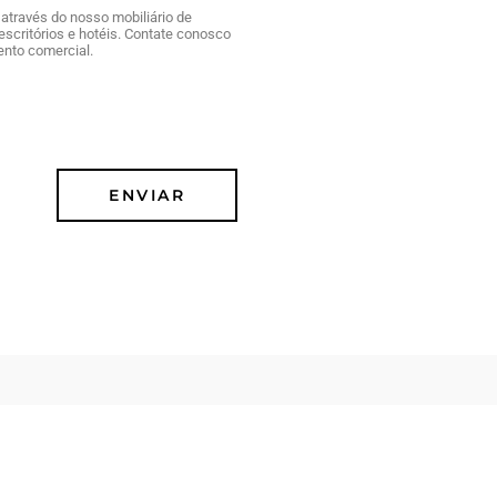
através do nosso mobiliário de
escritórios e hotéis. Contate conosco
ento comercial.
ENVIAR