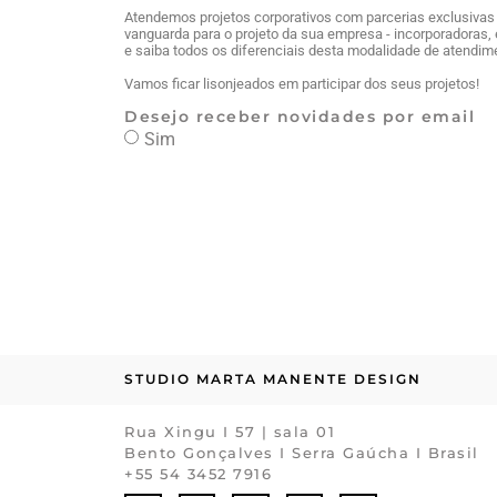
Atendemos projetos corporativos com parcerias exclusivas 
vanguarda para o projeto da sua empresa - incorporadoras, 
e saiba todos os diferenciais desta modalidade de atendim
Vamos ficar lisonjeados em participar dos seus projetos!
Desejo receber novidades por email
Sim
STUDIO MARTA MANENTE DESIGN
Rua Xingu I 57 | sala 01
Bento Gonçalves I Serra Gaúcha I Brasil
+55 54 3452 7916