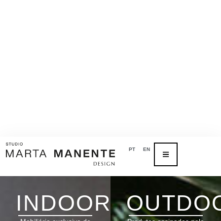
PT
EN
INDOOR
OUTDO